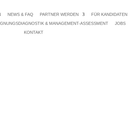
N
NEWS & FAQ
PARTNER WERDEN
FÜR KANDIDATEN
IGNUNGSDIAGNOSTIK & MANAGEMENT-ASSESSMENT
JOBS
KONTAKT