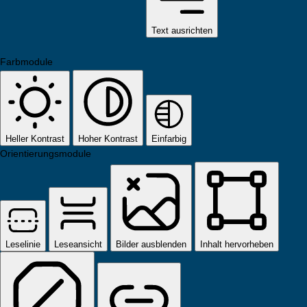
Text ausrichten
Farbmodule
Heller Kontrast
Hoher Kontrast
Einfarbig
Orientierungsmodule
Leselinie
Leseansicht
Bilder ausblenden
Inhalt hervorheben