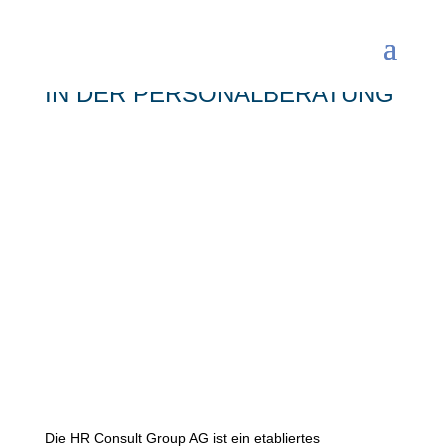
INTERNATIONALE EXPERTISE
IN DER PERSONALBERATUNG
Die HR Consult Group AG ist ein etabliertes