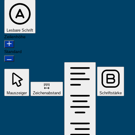
Lesbare Schrift
Zeilenhöhe
Standard
Mauszeiger
Zeichenabstand
Schriftstärke